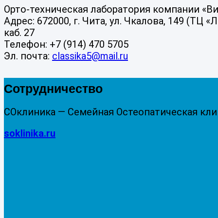
Орто-техническая лаборатория компании «В
Адрес: 672000, г. Чита, ул. Чкалова, 149 (ТЦ «
каб. 27
Телефон: +7 (914) 470 5705
Эл. почта:
classika5@mail.ru
Сотрудничество
СОклиника — Семейная Остеопатическая кли
soklinika.ru