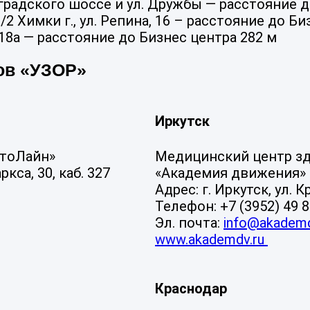
радского шоссе и ул. Дружбы — расстояние д
 Химки г., ул. Репина, 16 – расстояние до Би
, 18а — расстояние до Бизнес центра 282 м
ов «УЗОР»
Иркутск
ртоЛайн»
Медицинский центр з
кса, 30, каб. 327
«Академия движения»
Адрес: г. Иркутск, ул. 
Телефон: +7 (3952) 49 
Эл. почта:
info@akademd
www.akademdv.ru
Краснодар