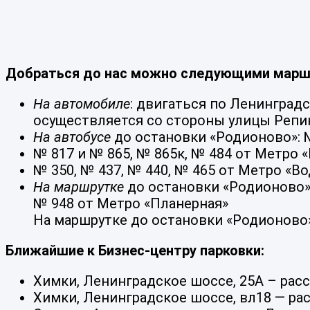
Добраться до нас можно следующими марш
На автомобиле
: двигаться по Ленинградс
осуществляется со стороны улицы Репи
На автобусе
до остановки «Родионово»: №
№ 817 и № 865, № 865к, № 484 от Метро 
№ 350, № 437, № 440, № 465 от Метро «В
На маршрутке
до остановки «Родионово»:
№ 948 от Метро «Планерная»
На маршрутке до остановки «Родионово»:
Ближайшие к Бизнес-центру парковки:
Химки, Ленинградское шоссе, 25А – расс
Химки, Ленинградское шоссе, вл18 — рас