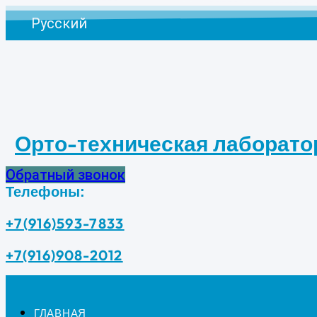
Перейти
Русский
к
содержимому
Орто-техническая лаборато
Обратный звонок
Телефоны:
+7(916)593-7833
+7(916)908-2012
ГЛАВНАЯ