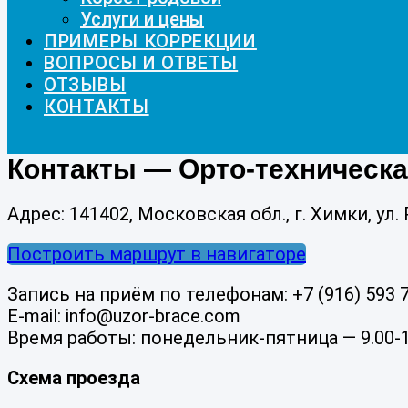
Услуги и цены
ПРИМЕРЫ КОРРЕКЦИИ
ВОПРОСЫ И ОТВЕТЫ
ОТЗЫВЫ
КОНТАКТЫ
Контакты — Орто-техническа
Адрес: 141402, Московская обл., г. Химки, ул. 
Построить маршрут в навигаторе
Запись на приём по телефонам: +7 (916) 593 7
E-mail: info@uzor-brace.com
Время работы: понедельник-пятница — 9.00-17
Схема проезда