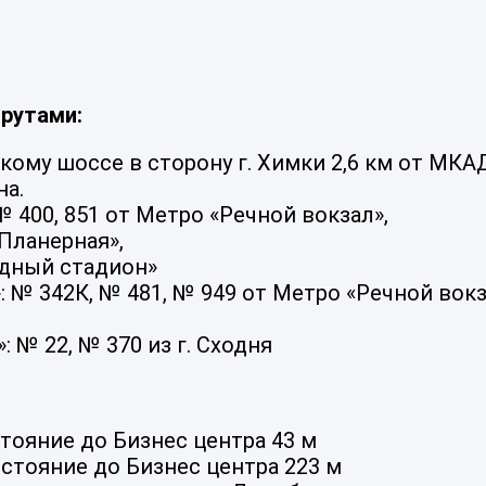
рутами:
кому шоссе в сторону г. Химки 2,6 км от МКА
на.
 400, 851 от Метро «Речной вокзал»,
«Планерная»,
одный стадион»
 № 342К, № 481, № 949 от Метро «Речной вок
 № 22, № 370 из г. Сходня
тояние до Бизнес центра 43 м
стояние до Бизнес центра 223 м