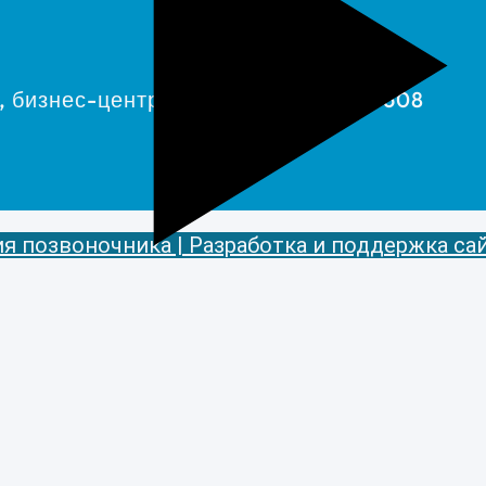
7, бизнес-центр «Nord Plaza», офис 608
 позвоночника | Разработка и поддержка сайта