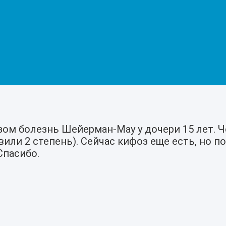
озом болезнь Шейерман-Мау у дочери 15 лет. 
или 2 степень). Сейчас кифоз еще есть, но 
Спасибо.