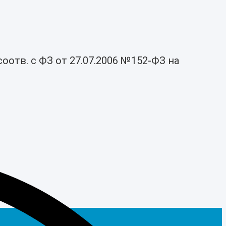
оотв. с ФЗ от 27.07.2006 №152-ФЗ на