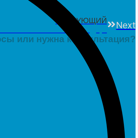
СЛЕДУЮЩИЙ
Next
иколаева — Помощь при ДЦП
сы или нужна консультация?