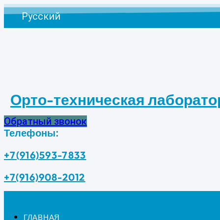
Перейти
Русский
к
содержимому
Орто-техническая лаборато
Обратный звонок
Телефоны:
+7(916)593-7833
+7(916)908-2012
ГЛАВНАЯ